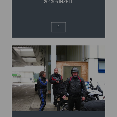
201305 INZELL