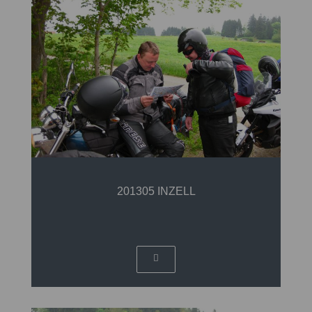
201305 INZELL