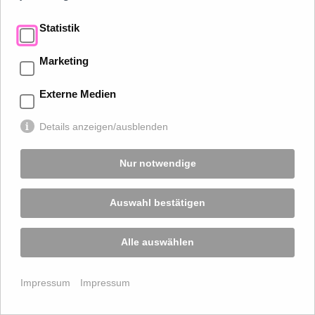
Statistik
Marketing
Externe Medien
201305 INZELL
Details anzeigen/ausblenden
Nur notwendige
Auswahl bestätigen
Alle auswählen
201305 INZELL
Impressum
Impressum