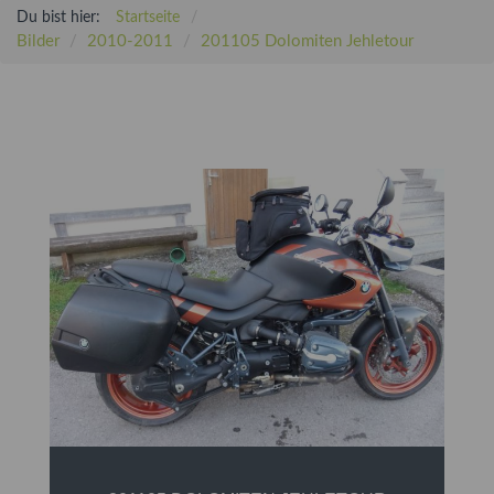
Du bist hier:
Startseite
Bilder
2010-2011
201105 Dolomiten Jehletour