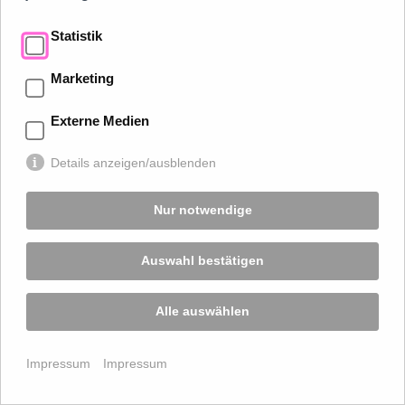
Statistik
Marketing
Externe Medien
Details anzeigen/ausblenden
201105 DOLOMITEN JEHLETOUR
Nur notwendige
Auswahl bestätigen
Alle auswählen
Impressum
Impressum
201105 DOLOMITEN JEHLETOUR