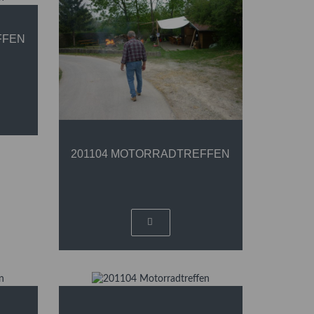
FFEN
201104 MOTORRADTREFFEN