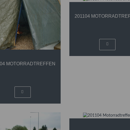
201104 MOTORRADTRE
104 MOTORRADTREFFEN