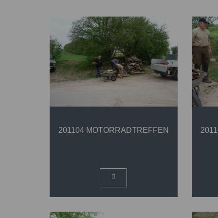
201104 MOTORRADTREFFEN
201