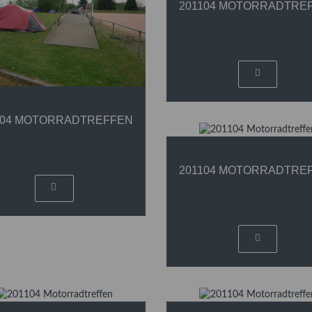
201104 MOTORRADTRE
104 MOTORRADTREFFEN
201104 MOTORRADTRE