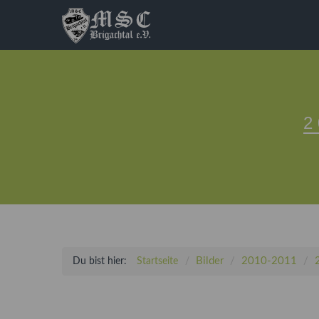
Bilder
2010-2011
Du bist hier:
Startseite