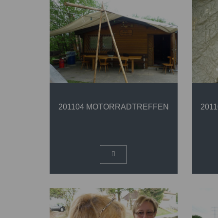
201104 MOTORRADTREFFEN
201