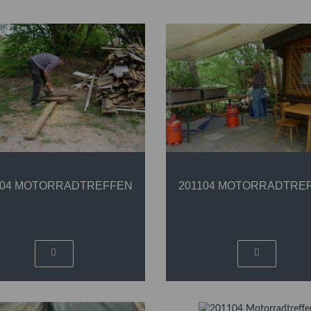
104 MOTORRADTREFFEN
201104 MOTORRADTRE