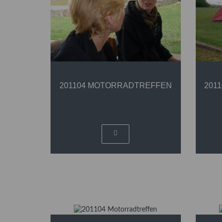
201104 MOTORRADTREFFEN
201